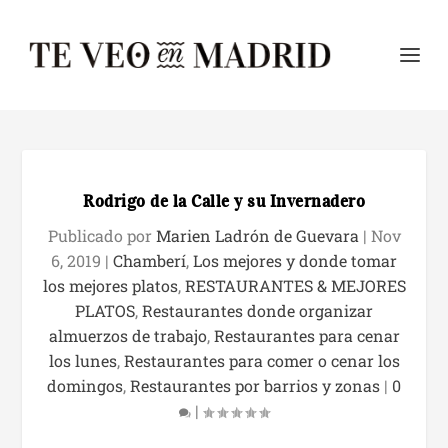
Rodrigo de la Calle y su Invernadero
Publicado por
Marien Ladrón de Guevara
|
Nov
6, 2019
|
Chamberí
,
Los mejores y donde tomar
los mejores platos
,
RESTAURANTES & MEJORES
PLATOS
,
Restaurantes donde organizar
almuerzos de trabajo
,
Restaurantes para cenar
los lunes
,
Restaurantes para comer o cenar los
domingos
,
Restaurantes por barrios y zonas
|
0
|