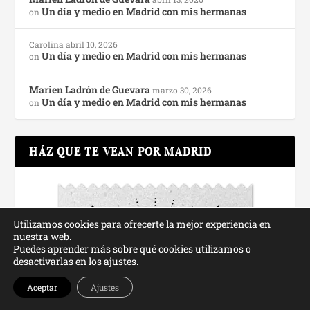
Un día y medio en Madrid con mis hermanas
on
Carolina
abril 10, 2026
Un día y medio en Madrid con mis hermanas
on
Marien Ladrón de Guevara
marzo 30, 2026
Un día y medio en Madrid con mis hermanas
on
HÁZ QUE TE VEAN POR MADRID
Utilizamos cookies para ofrecerte la mejor experiencia en
nuestra web.
Puedes aprender más sobre qué cookies utilizamos o
desactivarlas en los
ajustes
.
Aceptar
Ajustes