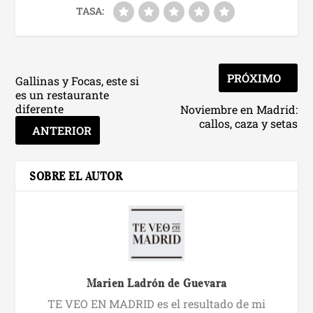
TASA:
PRÓXIMO
Gallinas y Focas, este si
es un restaurante
diferente
Noviembre en Madrid:
callos, caza y setas
ANTERIOR
SOBRE EL AUTOR
Marien Ladrón de Guevara
TE VEO EN MADRID es el resultado de mi