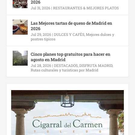
2026
Jul 31, 2026
|
RESTAURANTES & MEJORES PLATOS
Las Mejores tartas de queso de Madrid en
2026
Jul 29, 2026
|
DULCES Y CAFÉS
,
Mejores dulces y
postres típicos
Cinco planes top gratuitos para hacer en
agosto en Madrid
Jul 28, 2026
|
DESTACADOS
,
DISFRUTA MADRID
,
Rutas culturales y turísticas por Madrid