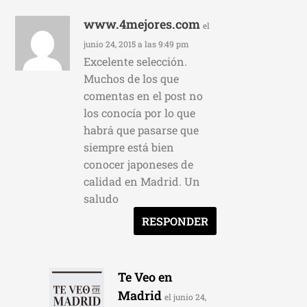
www.4mejores.com
el
junio 24, 2015 a las 9:49 pm
Excelente selección.
Muchos de los que
comentas en el post no
los conocía por lo que
habrá que pasarse que
siempre está bien
conocer japoneses de
calidad en Madrid. Un
saludo
RESPONDER
Te Veo en
Madrid
el junio 24,