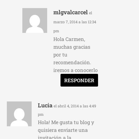
mlgvalcarcel
el
marzo 7, 2014 a las 12:34
pm
Hola Carmen,
muchas gracias
por tu
recomendación.
iremos a conocerlo
RESPONDER
Lucia
el abril 4, 2014 a las 4:49
pm
Hola! Me gusta tu blog y
quisiera enviarte una
invitación a la