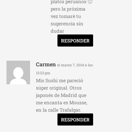
platos peruanos 🙂
pero la próxima
vez tomaré tu
sugerencia sin
dudar
RESPONDER
Carmen
el marzo 7, 2014 a las
12:23 pm
Mis Sushi me pareció
súper original. Otros
japonés de Madrid que
me encanta es Mousse,
en la calle Trafalgar.
RESPONDER