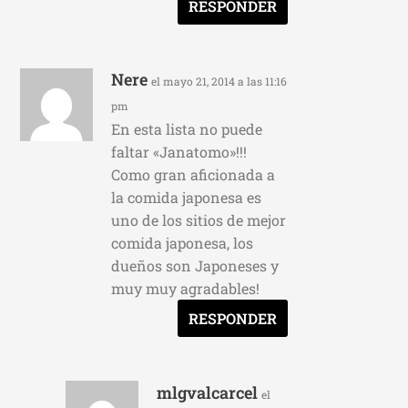
RESPONDER
Nere
el mayo 21, 2014 a las 11:16
pm
En esta lista no puede
faltar «Janatomo»!!!
Como gran aficionada a
la comida japonesa es
uno de los sitios de mejor
comida japonesa, los
dueños son Japoneses y
muy muy agradables!
RESPONDER
mlgvalcarcel
el