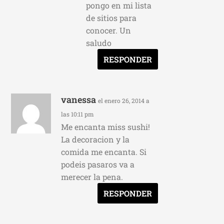
pongo en mi lista
de sitios para
conocer. Un
saludo
RESPONDER
vanessa
el enero 26, 2014 a
las 10:11 pm
Me encanta miss sushi!
La decoracion y la
comida me encanta. Si
podeis pasaros va a
merecer la pena.
RESPONDER