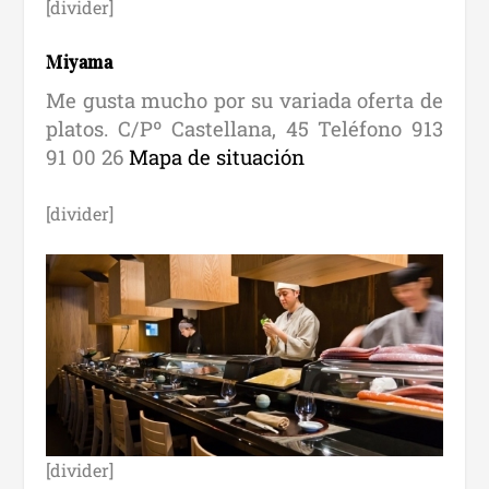
[divider]
Miyama
Me gusta mucho por su variada oferta de
platos. C/Pº Castellana, 45 Teléfono 913
91 00 26
Mapa de situación
[divider]
[divider]