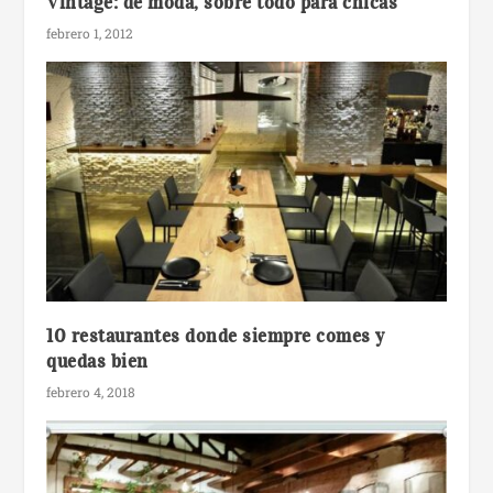
Vintage: de moda, sobre todo para chicas
febrero 1, 2012
10 restaurantes donde siempre comes y
quedas bien
febrero 4, 2018