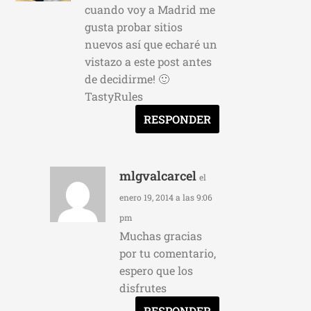
cuando voy a Madrid me
gusta probar sitios
nuevos así que echaré un
vistazo a este post antes
de decidirme! 🙂
TastyRules
RESPONDER
mlgvalcarcel
el
enero 19, 2014 a las 9:06
pm
Muchas gracias
por tu comentario,
espero que los
disfrutes
RESPONDER