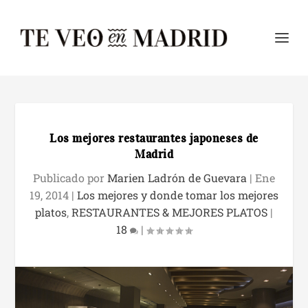
Los mejores restaurantes japoneses de
Madrid
Publicado por
Marien Ladrón de Guevara
|
Ene
19, 2014
|
Los mejores y donde tomar los mejores
platos
,
RESTAURANTES & MEJORES PLATOS
|
18
|