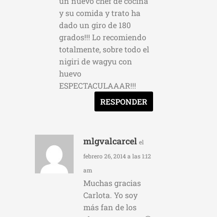
un nuevo chef de cocina
y su comida y trato ha
dado un giro de 180
grados!!! Lo recomiendo
totalmente, sobre todo el
nigiri de wagyu con
huevo
ESPECTACULAAAR!!!
RESPONDER
mlgvalcarcel
el
febrero 26, 2014 a las 1:12
am
Muchas gracias
Carlota. Yo soy
más fan de los