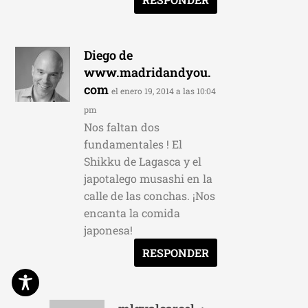
Diego de
www.madridandyou.
com
el enero 19, 2014 a las 10:04
pm
Nos faltan dos
fundamentales ! El
Shikku de Lagasca y el
japotalego musashi en la
calle de las conchas. ¡Nos
encanta la comida
japonesa!
RESPONDER