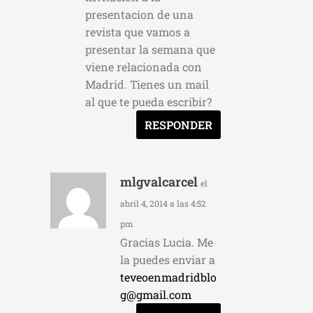
presentacion de una
revista que vamos a
presentar la semana que
viene relacionada con
Madrid. Tienes un mail
al que te pueda escribir?
RESPONDER
mlgvalcarcel
el
abril 4, 2014 a las 4:52
pm
Gracias Lucia. Me
la puedes enviar a
teveoenmadridblo
g@gmail.com