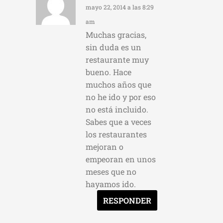
mayo 22, 2014 a las 8:29
am
Muchas gracias,
sin duda es un
restaurante muy
bueno. Hace
muchos años que
no he ido y por eso
no está incluido.
Sabes que a veces
los restaurantes
mejoran o
empeoran en unos
meses que no
hayamos ido.
RESPONDER