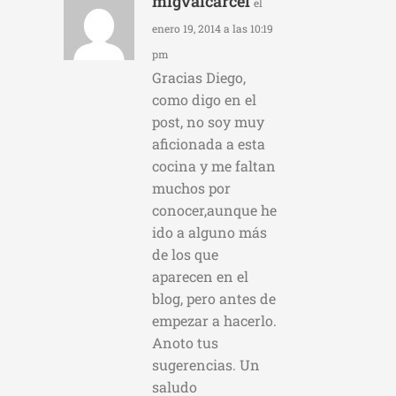
mlgvalcarcel
el
enero 19, 2014 a las 10:19
pm
Gracias Diego,
como digo en el
post, no soy muy
aficionada a esta
cocina y me faltan
muchos por
conocer,aunque he
ido a alguno más
de los que
aparecen en el
blog, pero antes de
empezar a hacerlo.
Anoto tus
sugerencias. Un
saludo