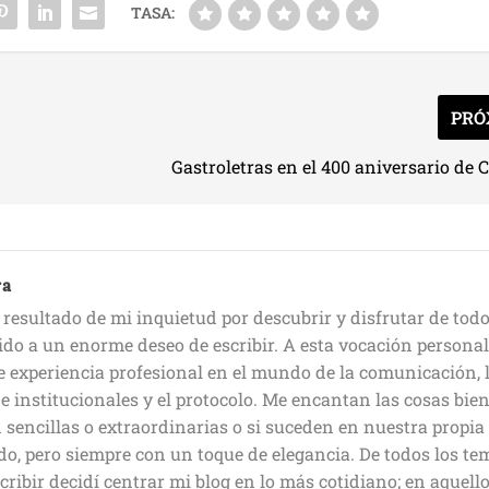
TASA:
PRÓ
Gastroletras en el 400 aniversario de 
ra
esultado de mi inquietud por descubrir y disfrutar de todo
ido a un enorme deseo de escribir. A esta vocación personal
experiencia profesional en el mundo de la comunicación, 
e institucionales y el protocolo. Me encantan las cosas bie
 sencillas o extraordinarias o si suceden en nuestra propia
do, pero siempre con un toque de elegancia. De todos los te
cribir decidí centrar mi blog en lo más cotidiano; en aquell