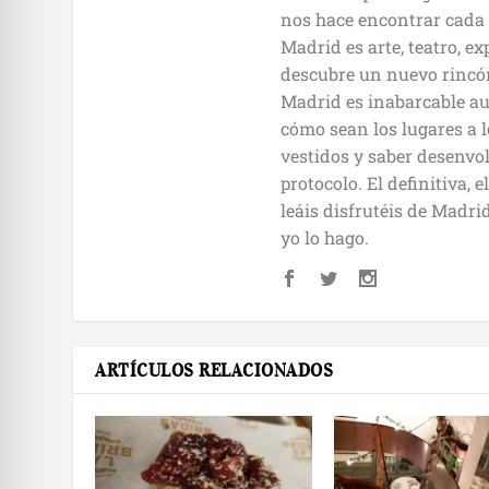
nos hace encontrar cada d
Madrid es arte, teatro, e
descubre un nuevo rincón,
Madrid es inabarcable au
cómo sean los lugares a l
vestidos y saber desenvol
protocolo. El definitiva, 
leáis disfrutéis de Madr
yo lo hago.
ARTÍCULOS RELACIONADOS