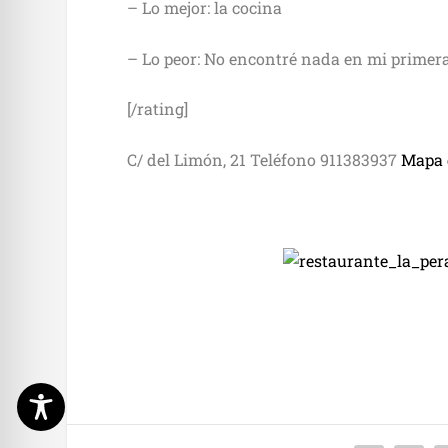
– Lo mejor: la cocina
– Lo peor: No encontré nada en mi primera
[/rating]
C/ del Limón, 21 Teléfono 911383937
Mapa 