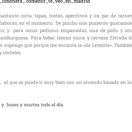
astante corta: tapas, tostas, aperitivos y un par de carnes
 elaboran en el momento. De pincho nos pusieron guacamol
rico, y para cenar pedimos empanadas, una de pollo y otr
hamburguesa. Para beber tienen vinos y cerveza Estrella d
las supongo que porque me encanta la «de Levante». Tambié
 cócteles.
 al que se puede ir muy bien con un atuendo basado en lo
 y lunes y martes todo el día