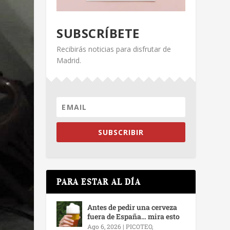
SUBSCRÍBETE
Recibirás noticias para disfrutar de
Madrid.
SUBSCRIBIR
PARA ESTAR AL DÍA
Antes de pedir una cerveza
fuera de España… mira esto
Ago 6, 2026
|
PICOTEO,