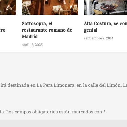
Sottosopra, el
Alta Costura, se co
ero
restaurante romano de
genial
Madrid
septiembre 2, 2014
abril 13, 2025
irá destinada en La Pera Limonera, en la calle del Limón. L
da.
Los campos obligatorios están marcados con
*