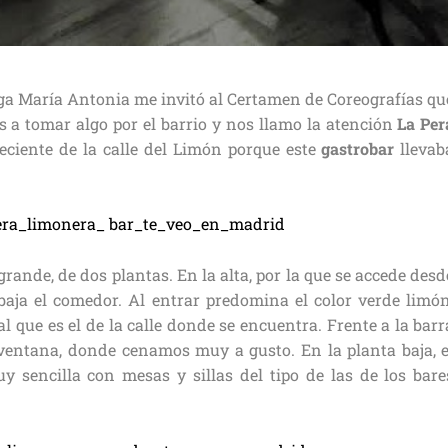
María Antonia me invitó al Certamen de Coreografías qu
s a tomar algo por el barrio y nos llamo la atención
La Per
eciente de la calle del Limón porque este
gastrobar
llevab
ande, de dos plantas. En la alta, por la que se accede desd
a baja el comedor. Al entrar predomina el color verde limón
 que es el de la calle donde se encuentra. Frente a la barr
ventana, donde cenamos muy a gusto. En la planta baja, e
 sencilla con mesas y sillas del tipo de las de los bare