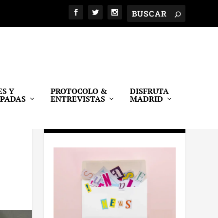
ES Y
PROTOCOLO &
DISFRUTA
APADAS
ENTREVISTAS
MADRID
SUBSCRIBETE