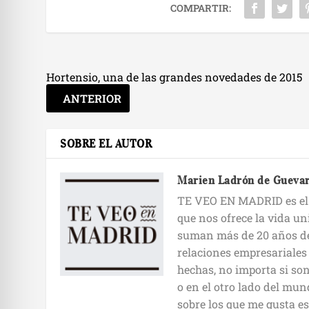
COMPARTIR:
Hortensio, una de las grandes novedades de 2015
ANTERIOR
SOBRE EL AUTOR
Marien Ladrón de Gueva
TE VEO EN MADRID es el r
que nos ofrece la vida un
suman más de 20 años de 
relaciones empresariales 
hechas, no importa si son
o en el otro lado del mun
sobre los que me gusta es