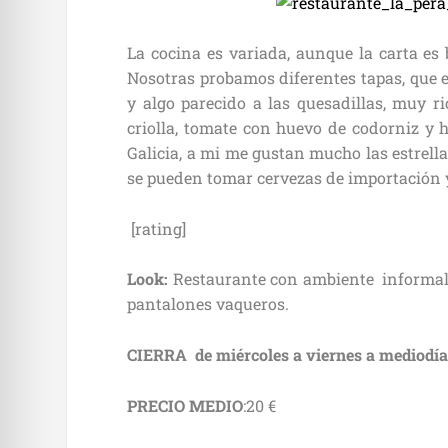
La cocina es variada, aunque la carta es b
Nosotras probamos diferentes tapas, que
y algo parecido a las quesadillas, muy 
criolla, tomate con huevo de codorniz y 
Galicia, a mi me gustan mucho las estrel
se pueden tomar cervezas de importación y
[rating]
Look:
Restaurante con ambiente informal,
pantalones vaqueros.
CIERRA de miércoles a viernes a mediodía
PRECIO MEDIO
:20 €