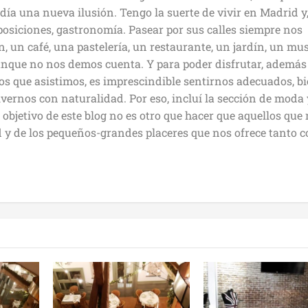
ía una nueva ilusión. Tengo la suerte de vivir en Madrid y
xposiciones, gastronomía. Pasear por sus calles siempre nos
 un café, una pastelería, un restaurante, un jardín, un mu
nque no nos demos cuenta. Y para poder disfrutar, además
os que asistimos, es imprescindible sentirnos adecuados, b
vernos con naturalidad. Por eso, incluí la sección de moda 
el objetivo de este blog no es otro que hacer que aquellos que
id y de los pequeños-grandes placeres que nos ofrece tanto 