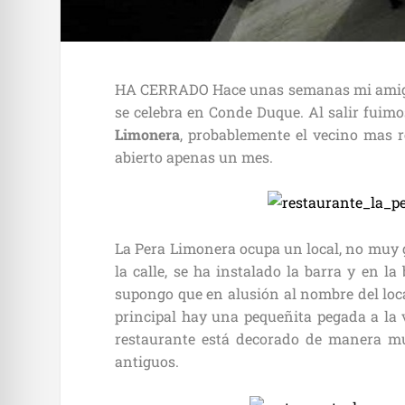
HA CERRADO Hace unas semanas mi amiga 
se celebra en Conde Duque. Al salir fuimo
Limonera
, probablemente el vecino mas r
abierto apenas un mes.
La Pera Limonera ocupa un local, no muy gr
la calle, se ha instalado la barra y en l
supongo que en alusión al nombre del local
principal hay una pequeñita pegada a la 
restaurante está decorado de manera muy
antiguos.