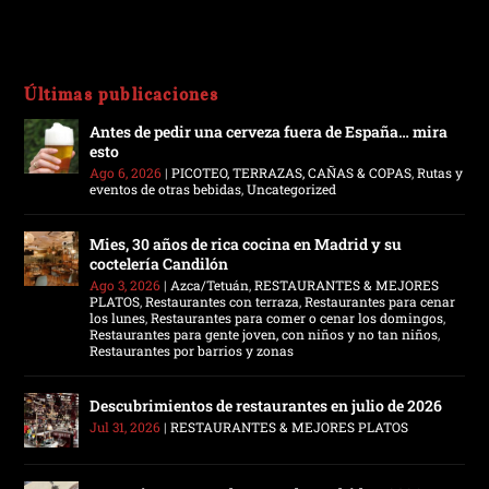
Últimas publicaciones
Antes de pedir una cerveza fuera de España… mira
esto
Ago 6, 2026
|
PICOTEO, TERRAZAS, CAÑAS & COPAS
,
Rutas y
eventos de otras bebidas
,
Uncategorized
Mies, 30 años de rica cocina en Madrid y su
coctelería Candilón
Ago 3, 2026
|
Azca/Tetuán
,
RESTAURANTES & MEJORES
PLATOS
,
Restaurantes con terraza
,
Restaurantes para cenar
los lunes
,
Restaurantes para comer o cenar los domingos
,
Restaurantes para gente joven, con niños y no tan niños
,
Restaurantes por barrios y zonas
Descubrimientos de restaurantes en julio de 2026
Jul 31, 2026
|
RESTAURANTES & MEJORES PLATOS