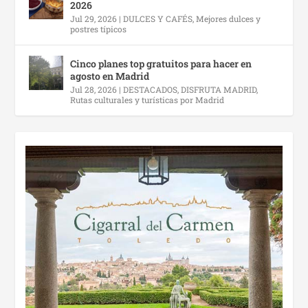
2026
Jul 29, 2026
|
DULCES Y CAFÉS
,
Mejores dulces y
postres típicos
Cinco planes top gratuitos para hacer en
agosto en Madrid
Jul 28, 2026
|
DESTACADOS
,
DISFRUTA MADRID
,
Rutas culturales y turísticas por Madrid