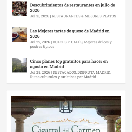
Descubrimientos de restaurantes en julio de
2026
Jul 31, 2026
|
RESTAURANTES & MEJORES PLATOS
Las Mejores tartas de queso de Madrid en
2026
Jul 29, 2026
|
DULCES Y CAFÉS
,
Mejores dulces y
postres típicos
Cinco planes top gratuitos para hacer en
agosto en Madrid
Jul 28, 2026
|
DESTACADOS
,
DISFRUTA MADRID
,
Rutas culturales y turísticas por Madrid