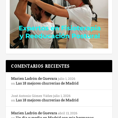
COMENTARIOS RECIENTES
Marien Ladrón de Guevara
julio 1, 2026
Las 18 mejores churrerías de Madrid
on
José Antonio Gómez Yáñez
julio 1, 2026
Las 18 mejores churrerías de Madrid
on
Marien Ladrón de Guevara
abril 13, 2026
Un día y medio en Madrid con mis hermanas
on