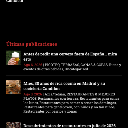
Contacto
Últimas publicaciones
Antes de pedir una cerveza fuera de España… mira
esto
Ago 6, 2026
|
PICOTEO, TERRAZAS, CAÑAS & COPAS
,
Rutas y
eventos de otras bebidas
,
Uncategorized
Mies, 30 años de rica cocina en Madrid y su
coctelería Candilón
Ago 3, 2026
|
Azca/Tetuán
,
RESTAURANTES & MEJORES
PLATOS
,
Restaurantes con terraza
,
Restaurantes para cenar
los lunes
,
Restaurantes para comer o cenar los domingos
,
Restaurantes para gente joven, con niños y no tan niños
,
Restaurantes por barrios y zonas
Descubrimientos de restaurantes en julio de 2026