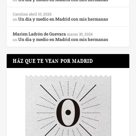
Carolina
abril 10, 2026
Un día y medio en Madrid con mis hermanas
on
Marien Ladrón de Guevara
marzo 30, 2026
Un día y medio en Madrid con mis hermanas
on
HÁZ QUE TE VEAN POR MADRID