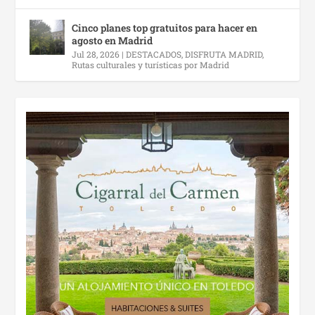
Cinco planes top gratuitos para hacer en
agosto en Madrid
Jul 28, 2026
|
DESTACADOS
,
DISFRUTA MADRID
,
Rutas culturales y turísticas por Madrid