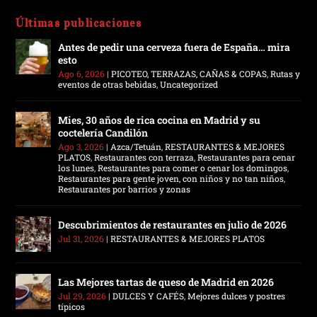
Últimas publicaciones
Antes de pedir una cerveza fuera de España… mira
esto
Ago 6, 2026
|
PICOTEO, TERRAZAS, CAÑAS & COPAS
,
Rutas y
eventos de otras bebidas
,
Uncategorized
Mies, 30 años de rica cocina en Madrid y su
coctelería Candilón
Ago 3, 2026
|
Azca/Tetuán
,
RESTAURANTES & MEJORES
PLATOS
,
Restaurantes con terraza
,
Restaurantes para cenar
los lunes
,
Restaurantes para comer o cenar los domingos
,
Restaurantes para gente joven, con niños y no tan niños
,
Restaurantes por barrios y zonas
Descubrimientos de restaurantes en julio de 2026
Jul 31, 2026
|
RESTAURANTES & MEJORES PLATOS
Las Mejores tartas de queso de Madrid en 2026
Jul 29, 2026
|
DULCES Y CAFÉS
,
Mejores dulces y postres
típicos