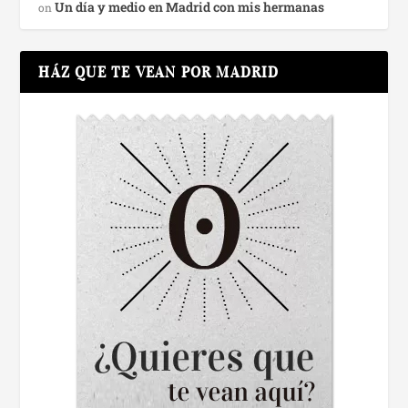
Un día y medio en Madrid con mis hermanas
on
HÁZ QUE TE VEAN POR MADRID