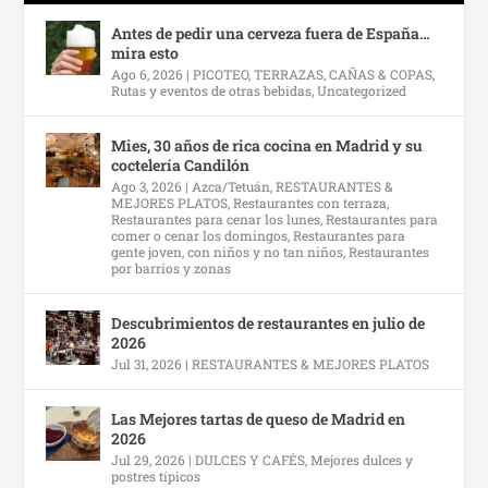
Antes de pedir una cerveza fuera de España…
mira esto
Ago 6, 2026
|
PICOTEO, TERRAZAS, CAÑAS & COPAS
,
Rutas y eventos de otras bebidas
,
Uncategorized
Mies, 30 años de rica cocina en Madrid y su
coctelería Candilón
Ago 3, 2026
|
Azca/Tetuán
,
RESTAURANTES &
MEJORES PLATOS
,
Restaurantes con terraza
,
Restaurantes para cenar los lunes
,
Restaurantes para
comer o cenar los domingos
,
Restaurantes para
gente joven, con niños y no tan niños
,
Restaurantes
por barrios y zonas
Descubrimientos de restaurantes en julio de
2026
Jul 31, 2026
|
RESTAURANTES & MEJORES PLATOS
Las Mejores tartas de queso de Madrid en
2026
Jul 29, 2026
|
DULCES Y CAFÉS
,
Mejores dulces y
postres típicos